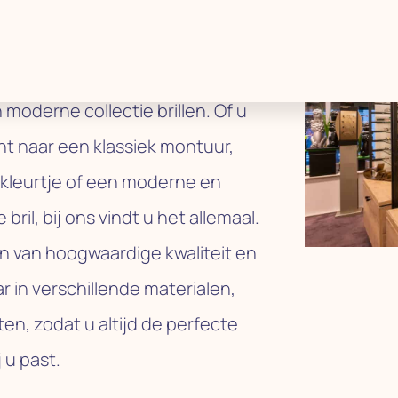
iek & Auditiek heeft een
 moderne collectie brillen. Of u
t naar een klassiek montuur,
 kleurtje of een moderne en
 bril, bij ons vindt u het allemaal.
ijn van hoogwaardige kwaliteit en
ar in verschillende materialen,
en, zodat u altijd de perfecte
j u past.