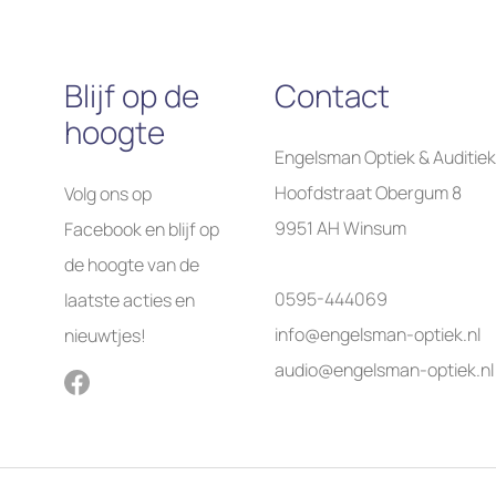
Blijf op de
Contact
hoogte
Engelsman Optiek & Auditiek
Hoofdstraat Obergum 8
Volg ons op
9951 AH Winsum
Facebook en blijf op
de hoogte van de
0595-444069
laatste acties en
info@engelsman-optiek.nl
nieuwtjes!
audio@engelsman-optiek.nl