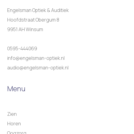
Engelsman Optiek & Auditiek
Hoofdstraat Obergum 8
9951 AH Winsum
0595-444069
info@engelsman-optiek.nl
audio@engelsman-optiek.nl
Menu
Zien
Horen
Oogzorg