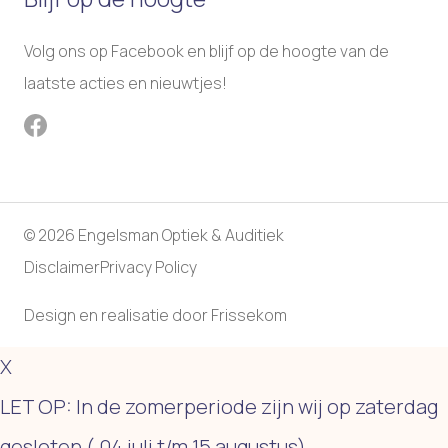
Volg ons op Facebook en blijf op de hoogte van de
laatste acties en nieuwtjes!
© 2026 Engelsman Optiek & Auditiek
Disclaimer
Privacy Policy
Design en realisatie door
Frissekom
X
LET OP: In de zomerperiode zijn wij op zaterdag
gesloten ( 04 juli t/m 15 augustus)