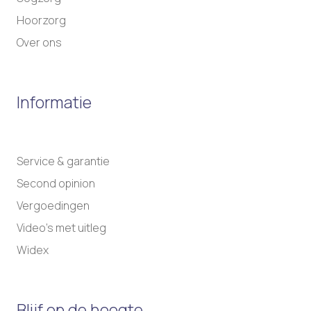
Hoorzorg
Over ons
Informatie
Service & garantie
Second opinion
Vergoedingen
Video’s met uitleg
Widex
Blijf op de hoogte