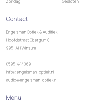
Zondag:
Gesloten
Contact
Engelsman Optiek & Auditiek
Hoofdstraat Obergum 8
9951 AH Winsum
0595-444069
info@engelsman-optiek.nl
audio@engelsman-optiek.nl
Menu