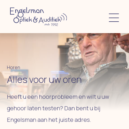
Horen
Alles voor uw oren
Heeft u een hoorprobleem en wilt u uw
gehoor laten testen? Dan bent u bij
Engelsman aan het juiste adres.